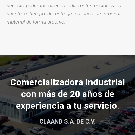
negocio podemos ofrecerte diferentes opciones en
cuanto a tiempo de entrega en caso de requerir
material de forma urgente.
Comercializadora Industrial
con más de 20 años de
experiencia a tu servicio.
CLAAND S.A. DE C.V.