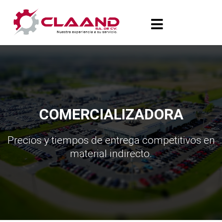
Ir
al
contenido
COMERCIALIZADORA
Precios y tiempos de entrega competitivos en
material indirecto.