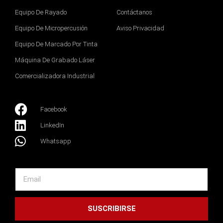
Equipo De Rayado
Contáctanos
Equipo De Micropercusión
Aviso Privacidad
Equipo De Marcado Por Tinta
Máquina De Grabado Láser
Comercializadora Industrial
Facebook
LinkedIn
Whatsapp
Email
SUSCRIBIRSE