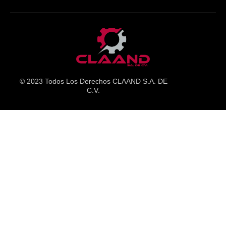
© 2023 Todos Los Derechos CLAAND S.A. DE
C.V.